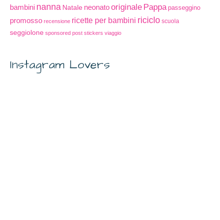
nanna
originale
Pappa
bambini
Natale
neonato
passeggino
riciclo
promosso
ricette per bambini
scuola
recensione
seggiolone
sponsored post
stickers
viaggio
Instagram Lovers