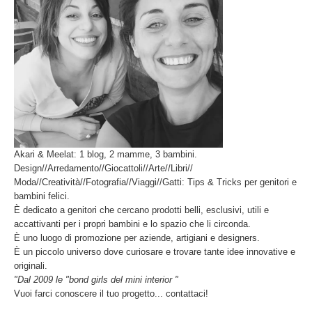
Akari & Meelat: 1 blog, 2 mamme, 3 bambini.
Design//Arredamento//Giocattoli//Arte//Libri//
Moda//Creatività//Fotografia//Viaggi//Gatti: Tips & Tricks per genitori e
bambini felici.
È dedicato a genitori che cercano prodotti belli, esclusivi, utili e
accattivanti per i propri bambini e lo spazio che li circonda.
È uno luogo di promozione per aziende, artigiani e designers.
È un piccolo universo dove curiosare e trovare tante idee innovative e
originali.
"Dal 2009 le "bond girls del mini interior "
Vuoi farci conoscere il tuo progetto... contattaci!