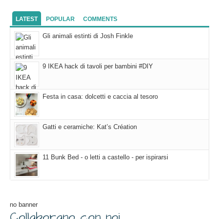
LATEST
POPULAR
COMMENTS
Gli animali estinti di Josh Finkle
9 IKEA hack di tavoli per bambini #DIY
Festa in casa: dolcetti e caccia al tesoro
Gatti e ceramiche: Kat’s Création
11 Bunk Bed - o letti a castello - per ispirarsi
no banner
Collaborano con noi