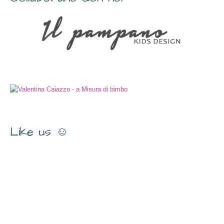
Like us ☺