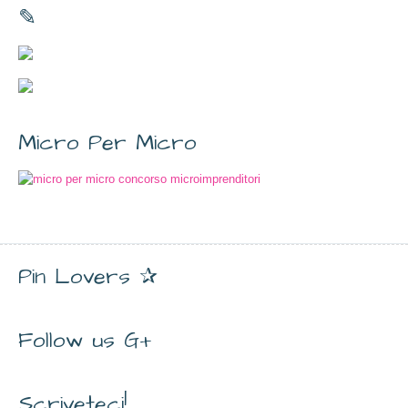
✎
Micro Per Micro
Pin Lovers ✰
Follow us G+
Scriveteci!