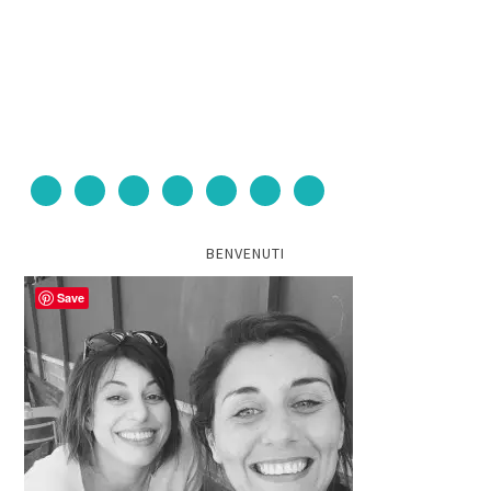
BENVENUTI
Save