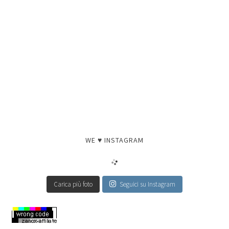
WE ♥ INSTAGRAM
Carica più foto
Seguici su Instagram