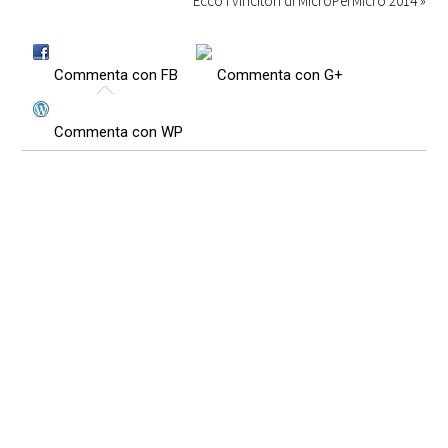
Ecco i vincitori di MicroPerMicro 2014 »
Commenta con FB
Commenta con G+
Commenta con WP