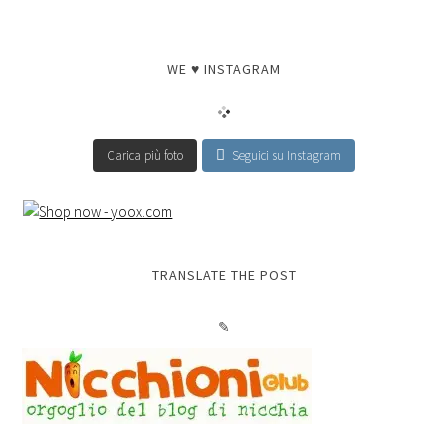
WE ♥ INSTAGRAM
Carica più foto
Seguici su Instagram
TRANSLATE THE POST
✎