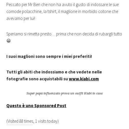
Peccato per Mr Ben che non ha avuto il gusto di indossare le sue
comode polacchine, la tshirt, il maglione in morbido cotone che
avevamo per lui!
Speriamo si rimetta presto… prima che non decida di rubargli tutto
😀
I suoi maglioni sono sempre i miei preferiti!
Tutti gli abiti che indossiamo e che vedete nelle
fotografie sono acquistabili su
www.kiabi.com
Super papà influenzato prova un outfit Kiabi in casa
Questo è uno Sponsored Post
(Visited 88 times, 1 visits today)