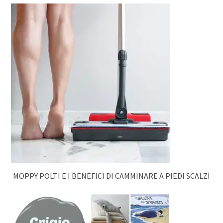
MOPPY POLTI E I BENEFICI DI CAMMINARE A PIEDI SCALZI