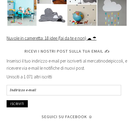
Nuvole in cameretta: 18 idee (fai da te e non) ☁ ☂
RICEVI I NOSTRI POST SULLA TUA EMAIL ✍
Inserisci il tuo indirizzo e-mail per iscriverti al mercatinodeipiccoli, e
ricevere via e-mail le notifiche di nuovi post.
Unisciti a 1.071 altri iscritti
Indirizzo
e-
mail
SEGUICI SU FACEBOOK ☺