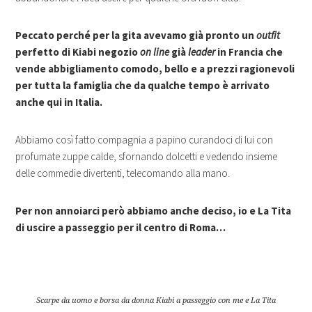
Peccato perché per la gita avevamo già pronto un
outfit
perfetto di Kiabi negozio
on line
già
leader
in Francia che
vende abbigliamento comodo, bello e a prezzi ragionevoli
per tutta la famiglia che da qualche tempo è arrivato
anche qui in Italia.
Abbiamo così fatto compagnia a papino curandoci di lui con
profumate zuppe calde, sfornando dolcetti e vedendo insieme
delle commedie divertenti, telecomando alla mano.
Per non annoiarci però abbiamo anche deciso, io e La Tita
di uscire a passeggio per il centro di Roma…
Scarpe da uomo e borsa da donna Kiabi a passeggio con me e La Tita