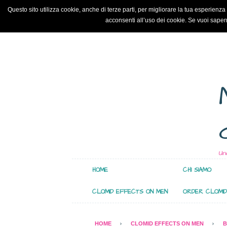
Questo sito utilizza cookie, anche di terze parti, per migliorare la tua esperie
acconsenti all’uso dei cookie. Se vuoi sapern
Un
HOME
CHI SIAMO
CLOMID EFFECTS ON MEN
ORDER CLOMID
HOME
CLOMID EFFECTS ON MEN
B