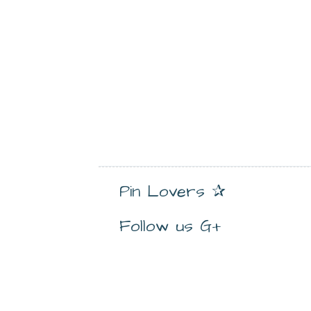
Pin Lovers ✰
Follow us G+