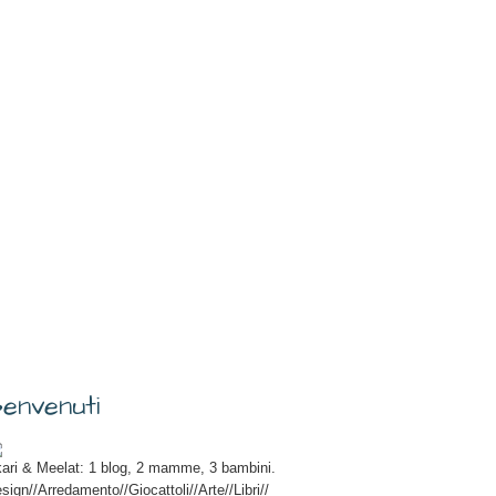
envenuti
ari & Meelat: 1 blog, 2 mamme, 3 bambini.
sign//Arredamento//Giocattoli//Arte//Libri//