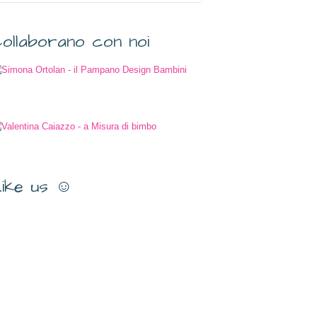
ollaborano con noi
ike us ☺