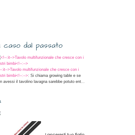
 caso dal passato
--:it-->Tavolo multifunzionale che cresce con i
stri bimbi<!--:-->
: Si chiama growing table e se
n avessi il tavolino lavagna sarebbe potuto ent...
✎