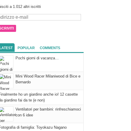
isciti a 1.012 altri iscritti
dirizzo
il
LATEST
POPULAR
COMMENTS
Pochi giorni di vacanza…
Mini Wood Racer Milaniwood di Bice e
Bernardo
Finalmente ho un giardino anche io! 12 casette
da giardino fai da te (e non)
Ventilatori per bambini: rinfreschiamoci
con 6 idee
Fotografia di famiglia: Toyokazu Nagano