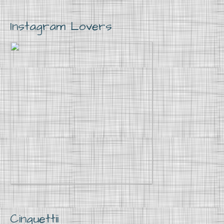
Instagram Lovers
Cinguettii