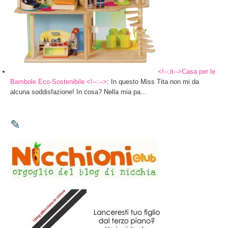
<!--:it-->Casa per le
Bambole Eco-Sostenibile <!--:-->
: In questo Miss Tita non mi da
alcuna soddisfazione! In cosa? Nella mia pa...
✎