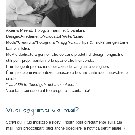
Akari & Meelat: 1 blog, 2 mamme, 3 bambini.
Design//Arredamento//Giocattoli//Arte//Libri//
Moda//Creatività//Fotografia//Viaggi//Gatti: Tips & Tricks per genitori e
bambini felici.
MdP è dedicato a genitori che cercano prodotti di design, originali e
utili per i propri bambini e lo spazio che li circonda.
È un luogo di promozione per aziende, artigiani e designers.
È un piccolo universo dove curiosare e trovare tante idee innovative e
uniche.
"Dal 2009 le "bond girls del mini interior "
Vuoi farci conoscere il tuo progetto... contattaci!
Vuoi seguirci via mail?
Scrivi qui il tuo indirizzo e ricevi i nostri post direttamente sulla tua
mail, non preoccuparti puoi anche scegliere la notifica settimanale ;)