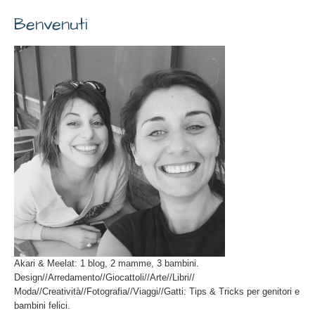
Benvenuti
Akari & Meelat: 1 blog, 2 mamme, 3 bambini.
Design//Arredamento//Giocattoli//Arte//Libri//
Moda//Creatività//Fotografia//Viaggi//Gatti: Tips & Tricks per genitori e
bambini felici.