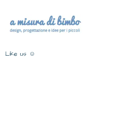
Like us ☺