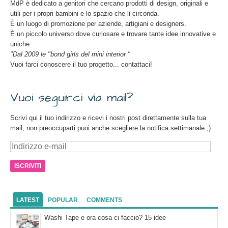
MdP è dedicato a genitori che cercano prodotti di design, originali e
utili per i propri bambini e lo spazio che li circonda.
È un luogo di promozione per aziende, artigiani e designers.
È un piccolo universo dove curiosare e trovare tante idee innovative e
uniche.
"Dal 2009 le "bond girls del mini interior "
Vuoi farci conoscere il tuo progetto... contattaci!
Vuoi seguirci via mail?
Scrivi qui il tuo indirizzo e ricevi i nostri post direttamente sulla tua
mail, non preoccuparti puoi anche scegliere la notifica settimanale ;)
Indirizzo
e-
mail
LATEST
POPULAR
COMMENTS
Washi Tape e ora cosa ci faccio? 15 idee