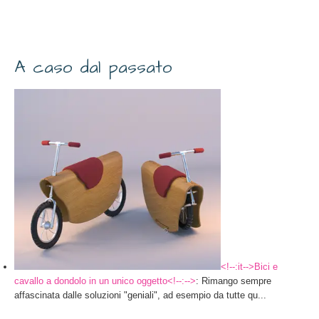
A caso dal passato
<!--:it-->Bici e
cavallo a dondolo in un unico oggetto<!--:-->
: Rimango sempre
affascinata dalle soluzioni "geniali", ad esempio da tutte qu...