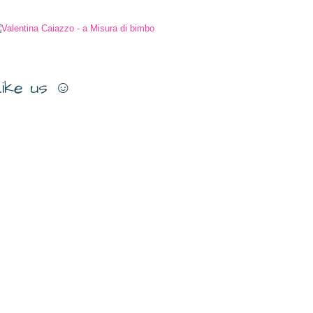
ike us ☺