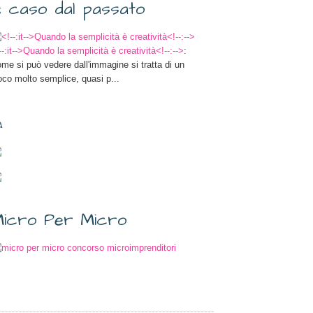
 caso dal passato
--:it-->Quando la semplicità è creatività<!--:-->
:
me si può vedere dall'immagine si tratta di un
oco molto semplice, quasi p...
✎
icro Per Micro