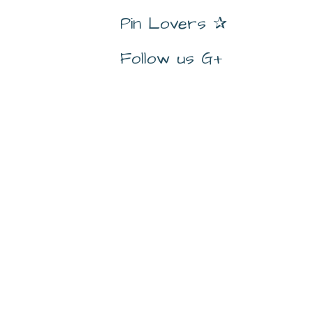
Pin Lovers ✰
Follow us G+