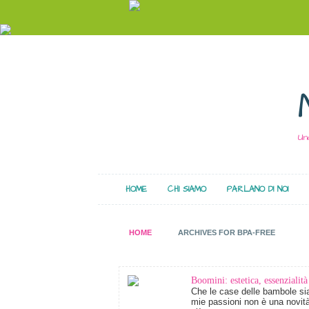
Un
HOME
CHI SIAMO
PARLANO DI NOI
HOME
ARCHIVES FOR BPA-FREE
Boomini: estetica, essenzialità
Che le case delle bambole sia
mie passioni non è una novit