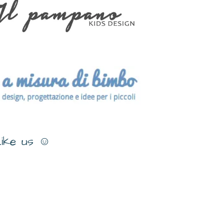
ike us ☺