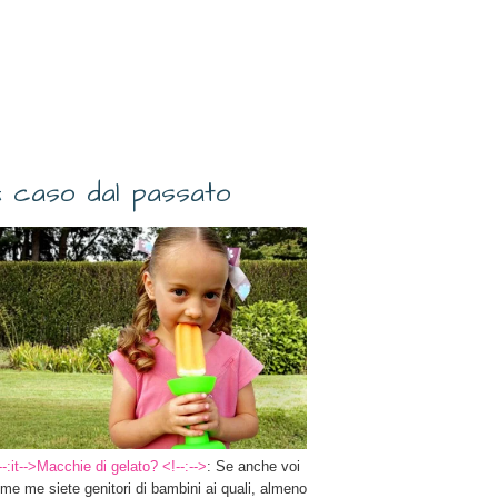
 caso dal passato
--:it-->Macchie di gelato? <!--:-->
: Se anche voi
me me siete genitori di bambini ai quali, almeno