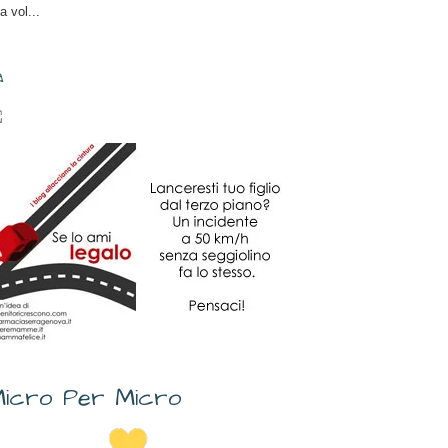
a vol...
✎
icro Per Micro