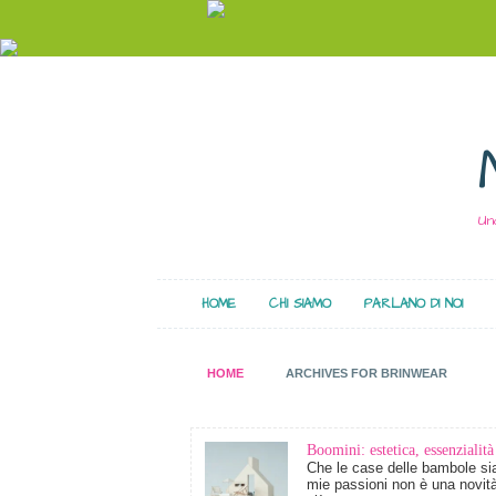
Un
HOME
CHI SIAMO
PARLANO DI NOI
HOME
ARCHIVES FOR BRINWEAR
Boomini: estetica, essenzialità
Che le case delle bambole sia
mie passioni non è una novit