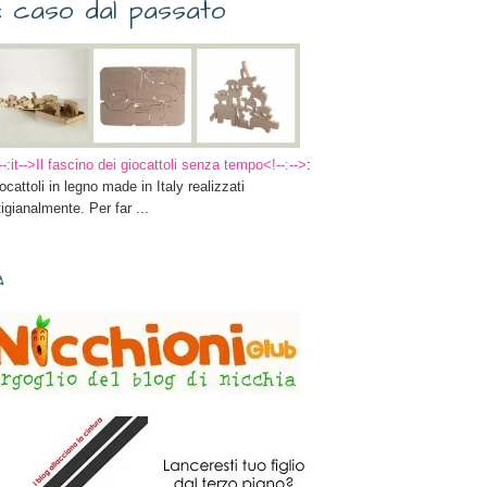
 caso dal passato
--:it-->Il fascino dei giocattoli senza tempo<!--:-->
:
ocattoli in legno made in Italy realizzati
tigianalmente. Per far ...
✎