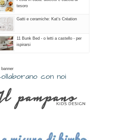
tesoro
Gatti e ceramiche: Kat’s Création
11 Bunk Bed - o letti a castello - per
ispirarsi
 banner
ollaborano con noi