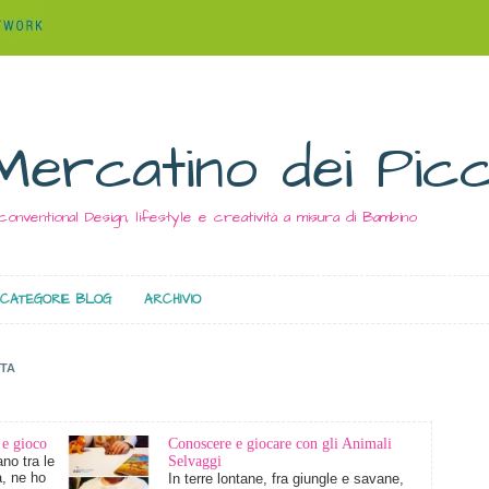
Mercatino dei Picc
conventional Design, lifestyle e creatività a misura di Bambino
CATEGORIE BLOG
ARCHIVIO
STA
 e gioco
Conoscere e giocare con gli Animali
no tra le
Selvaggi
à, ne ho
In terre lontane, fra giungle e savane,