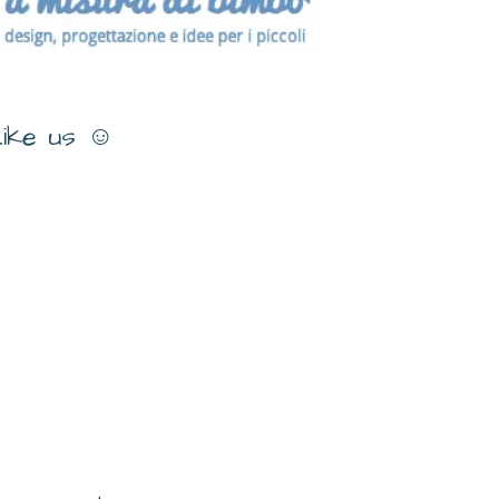
ike us ☺