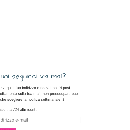
uoi seguirci via mail?
rivi qui il tuo indirizzo e ricevi i nostri post
rettamente sulla tua mail, non preoccuparti puoi
che scegliere la notifica settimanale ;)
isciti a 724 altri iscritti
dirizzo