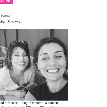
il
 banner
hi Siamo
ari & Meelat: 1 blog, 2 mamme, 3 bambini.