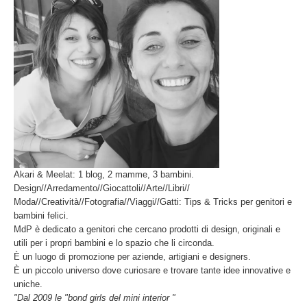
Akari & Meelat: 1 blog, 2 mamme, 3 bambini.
Design//Arredamento//Giocattoli//Arte//Libri//
Moda//Creatività//Fotografia//Viaggi//Gatti: Tips & Tricks per genitori e
bambini felici.
MdP è dedicato a genitori che cercano prodotti di design, originali e
utili per i propri bambini e lo spazio che li circonda.
È un luogo di promozione per aziende, artigiani e designers.
È un piccolo universo dove curiosare e trovare tante idee innovative e
uniche.
"Dal 2009 le "bond girls del mini interior "