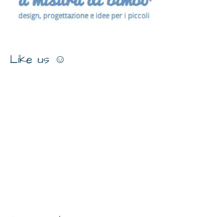
Like us ☺