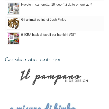
Nuvole in cameretta: 18 idee (fai da te e non) ☁ ☂
Gli animali estinti di Josh Finkle
9 IKEA hack di tavoli per bambini #DIY
Collaborano con noi