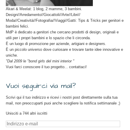
Akari & Meelat: 1 blog, 2 mamme, 3 bambini.
Design//Arredamento//Giocattoli//Arte//Libri//
Moda//Creatività//Fotografia//Viaggi//Gatti: Tips & Tricks per genitori e
bambini felici.
MdP è dedicato a genitori che cercano prodotti di design, originali e
utili per i propri bambini e lo spazio che li circonda.
È un luogo di promozione per aziende, artigiani e designers.
È un piccolo universo dove curiosare e trovare tante idee innovative e
uniche.
"Dal 2009 le "bond girls del mini interior "
Vuoi farci conoscere il tuo progetto... contattaci!
Vuoi seguirci via mail?
Scrivi qui il tuo indirizzo e ricevi i nostri post direttamente sulla tua
mail, non preoccuparti puoi anche scegliere la notifica settimanale ;)
Unisciti a 744 altri iscritti
Indirizzo
e-