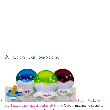
A caso dal passato
<!--:it-->Pipila: lo
sterilizzatore per ciucci, portatile!<!--:-->
: Questa mattina ho scoperto