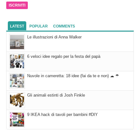
mail
LATEST
POPULAR
COMMENTS
Le illustrazioni di Anna Walker
6 veloci idee regalo per la festa del papà
Nuvole in cameretta: 18 idee (fai da te e non) ☁ ☂
Gli animali estinti di Josh Finkle
9 IKEA hack di tavoli per bambini #DIY