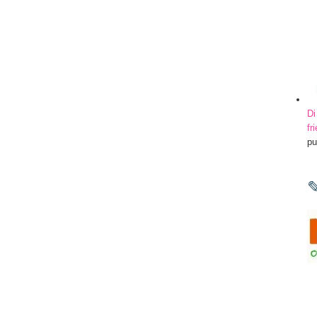
Di
fr
pu