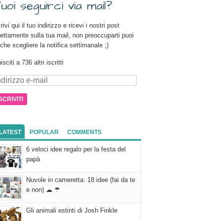
uoi seguirci via mail?
rivi qui il tuo indirizzo e ricevi i nostri post
rettamente sulla tua mail, non preoccuparti puoi
che scegliere la notifica settimanale ;)
isciti a 736 altri iscritti
dirizzo
il
LATEST
POPULAR
COMMENTS
6 veloci idee regalo per la festa del
papà
Nuvole in cameretta: 18 idee (fai da te
e non) ☁ ☂
Gli animali estinti di Josh Finkle