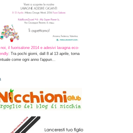
 noi, il fuorisalone 2014 e adesivi lavagna eco-
iendly
: Tra pochi giorni, dall 8 al 13 aprile, torna
ntuale come ogni anno l'appun...
✎