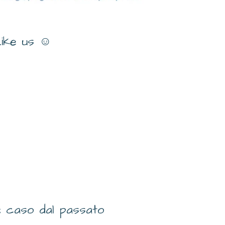
ike us ☺
 caso dal passato