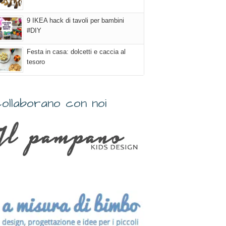
9 IKEA hack di tavoli per bambini
#DIY
Festa in casa: dolcetti e caccia al
tesoro
ollaborano con noi