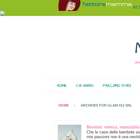
Un
HOME
CHI SIAMO
PARLANO DI NOI
HOME
ARCHIVES FOR GLAM 012 SRL
Boomini: estetica, essenzialità
Che le case delle bambole sia
mie passioni non è una novit