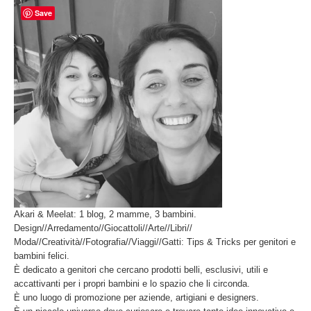
Save
Akari & Meelat: 1 blog, 2 mamme, 3 bambini.
Design//Arredamento//Giocattoli//Arte//Libri//
Moda//Creatività//Fotografia//Viaggi//Gatti: Tips & Tricks per genitori e
bambini felici.
È dedicato a genitori che cercano prodotti belli, esclusivi, utili e
accattivanti per i propri bambini e lo spazio che li circonda.
È uno luogo di promozione per aziende, artigiani e designers.