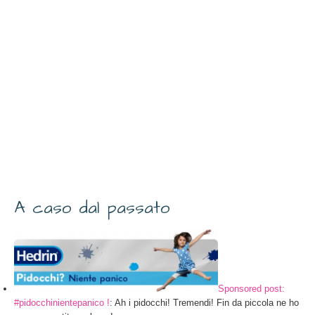
A caso dal passato
Sponsored post:
#pidocchinientepanico !
: Ah i pidocchi! Tremendi! Fin da piccola ne ho