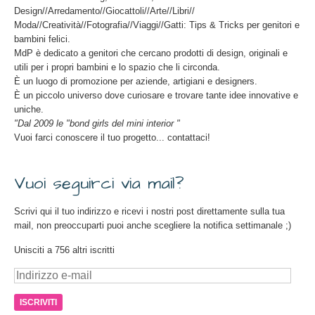
Design//Arredamento//Giocattoli//Arte//Libri//
Moda//Creatività//Fotografia//Viaggi//Gatti: Tips & Tricks per genitori e
bambini felici.
MdP è dedicato a genitori che cercano prodotti di design, originali e
utili per i propri bambini e lo spazio che li circonda.
È un luogo di promozione per aziende, artigiani e designers.
È un piccolo universo dove curiosare e trovare tante idee innovative e
uniche.
"Dal 2009 le "bond girls del mini interior "
Vuoi farci conoscere il tuo progetto... contattaci!
Vuoi seguirci via mail?
Scrivi qui il tuo indirizzo e ricevi i nostri post direttamente sulla tua
mail, non preoccuparti puoi anche scegliere la notifica settimanale ;)
Unisciti a 756 altri iscritti
Indirizzo
e-
mail