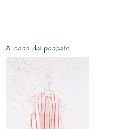
A caso dal passato