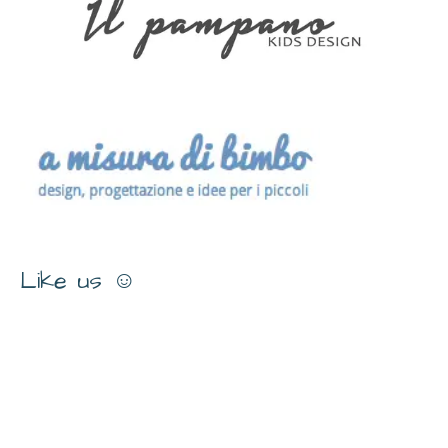
Like us ☺