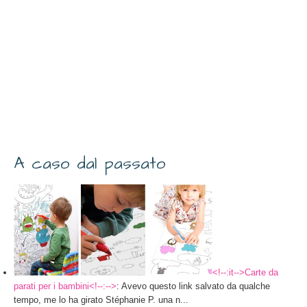
A caso dal passato
<!--:it-->Carte da
parati per i bambini<!--:-->
: Avevo questo link salvato da qualche
tempo, me lo ha girato Stéphanie P. una n...