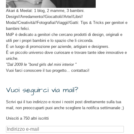
Akari & Meelat: 1 blog, 2 mamme, 3 bambini.
Design//Arredamento//Giocattoli//Arte//Libri//
Moda//Creatività//Fotografia//Viaggi//Gatti: Tips & Tricks per genitori e
bambini felici.
MdP è dedicato a genitori che cercano prodotti di design, originali e
utili per i propri bambini e lo spazio che li circonda.
È un luogo di promozione per aziende, artigiani e designers.
È un piccolo universo dove curiosare e trovare tante idee innovative e
uniche.
"Dal 2009 le "bond girls del mini interior "
Vuoi farci conoscere il tuo progetto... contattaci!
Vuoi seguirci via mail?
Scrivi qui il tuo indirizzo e ricevi i nostri post direttamente sulla tua
mail, non preoccuparti puoi anche scegliere la notifica settimanale ;)
Unisciti a 750 altri iscritti
Indirizzo