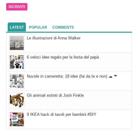
e-
mail
LATEST
POPULAR
COMMENTS
Le illustrazioni di Anna Walker
6 veloci idee regalo per la festa del papà
Nuvole in cameretta: 18 idee (fai da te e non) ☁ ☂
Gli animali estinti di Josh Finkle
9 IKEA hack di tavoli per bambini #DIY