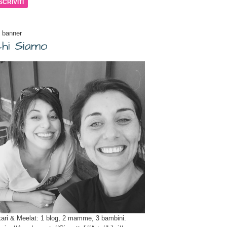
il
 banner
hi Siamo
ari & Meelat: 1 blog, 2 mamme, 3 bambini.