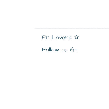
Pin Lovers ✰
Follow us G+