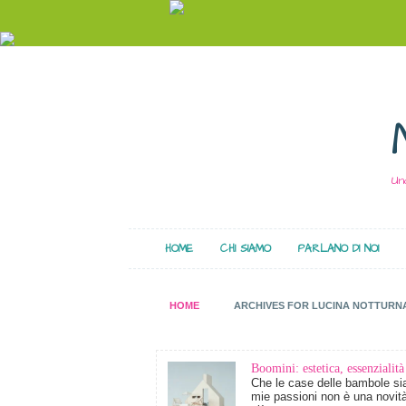
Un
HOME
CHI SIAMO
PARLANO DI NOI
HOME
ARCHIVES FOR LUCINA NOTTURN
Boomini: estetica, essenzialità
Che le case delle bambole sia
mie passioni non è una novit