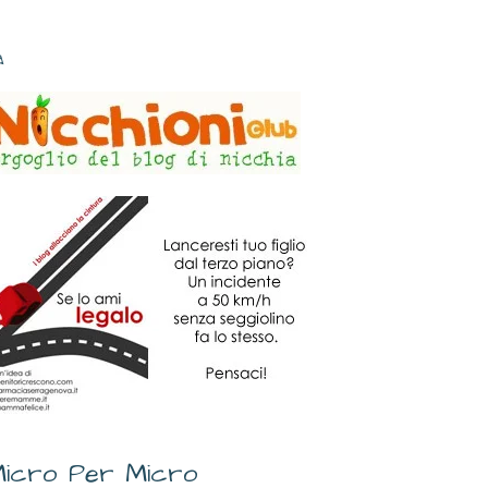
✎
icro Per Micro