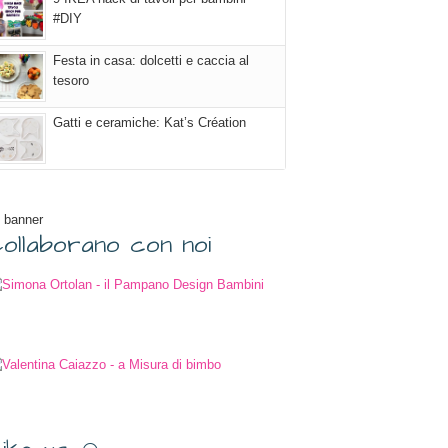
#DIY
Festa in casa: dolcetti e caccia al
tesoro
Gatti e ceramiche: Kat’s Création
 banner
ollaborano con noi