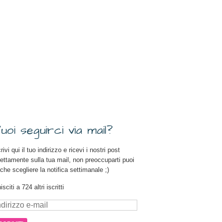
uoi seguirci via mail?
rivi qui il tuo indirizzo e ricevi i nostri post
rettamente sulla tua mail, non preoccuparti puoi
che scegliere la notifica settimanale ;)
isciti a 724 altri iscritti
dirizzo