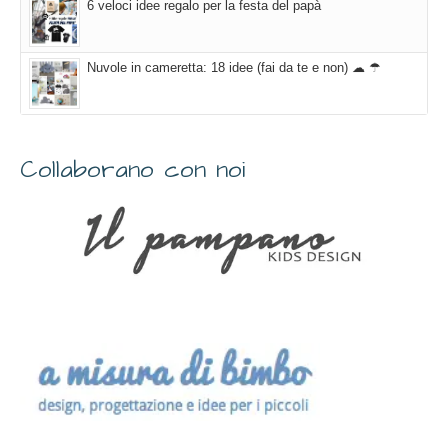
6 veloci idee regalo per la festa del papà
Nuvole in cameretta: 18 idee (fai da te e non) ☁ ☂
Collaborano con noi