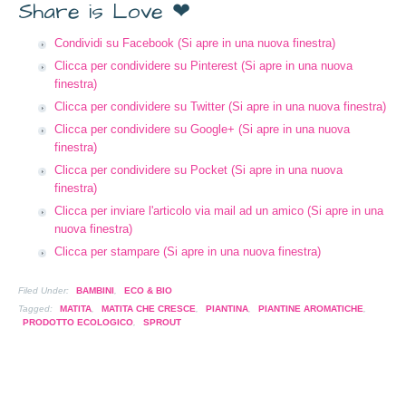
Share is Love ❤
Condividi su Facebook (Si apre in una nuova finestra)
Clicca per condividere su Pinterest (Si apre in una nuova
finestra)
Clicca per condividere su Twitter (Si apre in una nuova finestra)
Clicca per condividere su Google+ (Si apre in una nuova
finestra)
Clicca per condividere su Pocket (Si apre in una nuova
finestra)
Clicca per inviare l'articolo via mail ad un amico (Si apre in una
nuova finestra)
Clicca per stampare (Si apre in una nuova finestra)
Filed Under:
BAMBINI
,
ECO & BIO
Tagged:
MATITA
,
MATITA CHE CRESCE
,
PIANTINA
,
PIANTINE AROMATICHE
,
PRODOTTO ECOLOGICO
,
SPROUT