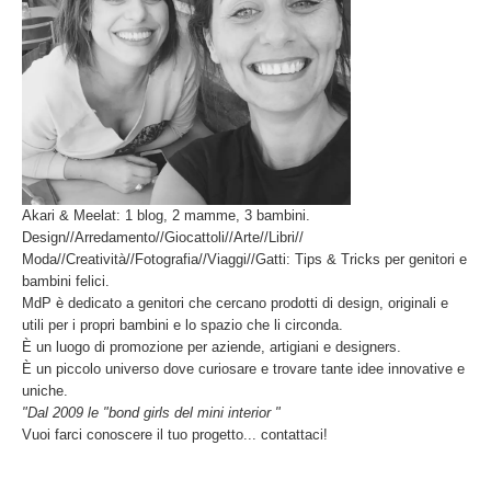
Akari & Meelat: 1 blog, 2 mamme, 3 bambini.
Design//Arredamento//Giocattoli//Arte//Libri//
Moda//Creatività//Fotografia//Viaggi//Gatti: Tips & Tricks per genitori e
bambini felici.
MdP è dedicato a genitori che cercano prodotti di design, originali e
utili per i propri bambini e lo spazio che li circonda.
È un luogo di promozione per aziende, artigiani e designers.
È un piccolo universo dove curiosare e trovare tante idee innovative e
uniche.
"Dal 2009 le "bond girls del mini interior "
Vuoi farci conoscere il tuo progetto... contattaci!