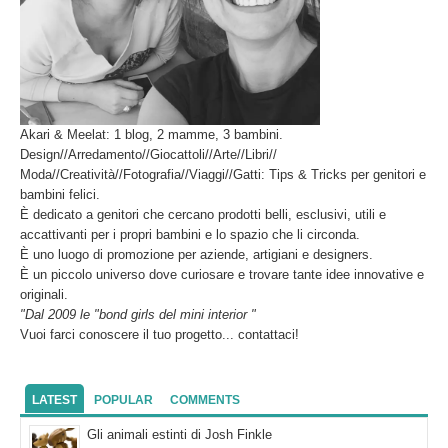
Akari & Meelat: 1 blog, 2 mamme, 3 bambini.
Design//Arredamento//Giocattoli//Arte//Libri//
Moda//Creatività//Fotografia//Viaggi//Gatti: Tips & Tricks per genitori e
bambini felici.
È dedicato a genitori che cercano prodotti belli, esclusivi, utili e
accattivanti per i propri bambini e lo spazio che li circonda.
È uno luogo di promozione per aziende, artigiani e designers.
È un piccolo universo dove curiosare e trovare tante idee innovative e
originali.
"Dal 2009 le "bond girls del mini interior "
Vuoi farci conoscere il tuo progetto... contattaci!
LATEST
POPULAR
COMMENTS
Gli animali estinti di Josh Finkle