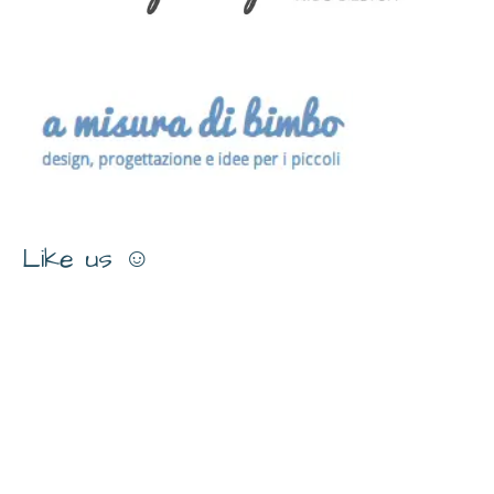
Like us ☺