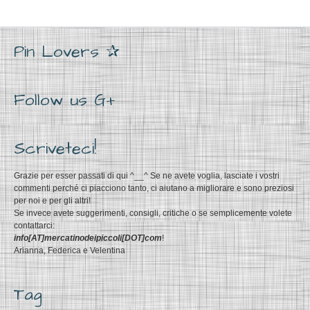
Pin Lovers ✰
Follow us G+
Scriveteci!
Grazie per esser passati di qui ^__^ Se ne avete voglia, lasciate i vostri
commenti perché ci piacciono tanto, ci aiutano a migliorare e sono preziosi
per noi e per gli altri!
Se invece avete suggerimenti, consigli, critiche o se semplicemente volete
contattarci:
info[AT]mercatinodeipiccoli[DOT]com
!
Arianna, Federica e Velentina
Tag