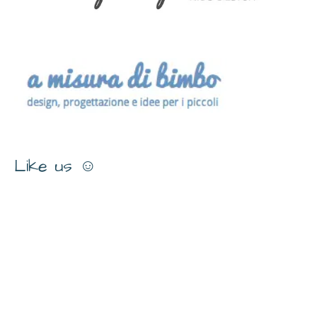
Like us ☺