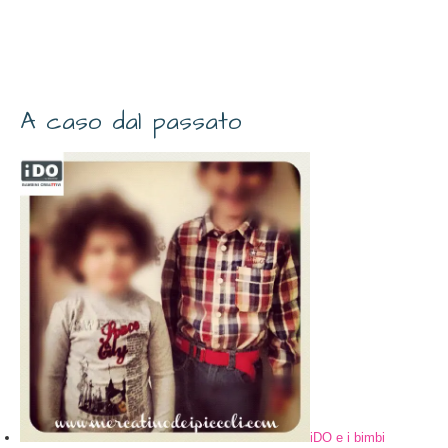
A caso dal passato
iDO e i bimbi