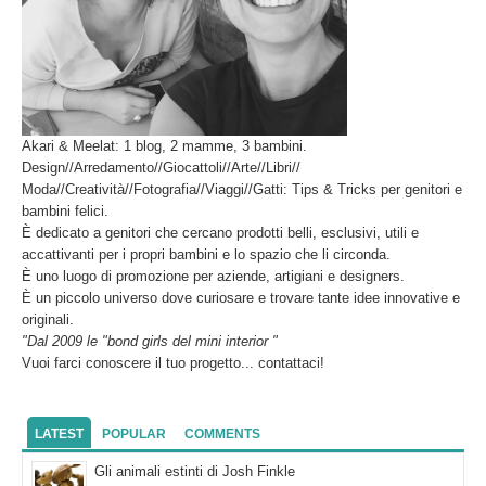
Akari & Meelat: 1 blog, 2 mamme, 3 bambini.
Design//Arredamento//Giocattoli//Arte//Libri//
Moda//Creatività//Fotografia//Viaggi//Gatti: Tips & Tricks per genitori e
bambini felici.
È dedicato a genitori che cercano prodotti belli, esclusivi, utili e
accattivanti per i propri bambini e lo spazio che li circonda.
È uno luogo di promozione per aziende, artigiani e designers.
È un piccolo universo dove curiosare e trovare tante idee innovative e
originali.
"Dal 2009 le "bond girls del mini interior "
Vuoi farci conoscere il tuo progetto... contattaci!
LATEST
POPULAR
COMMENTS
Gli animali estinti di Josh Finkle