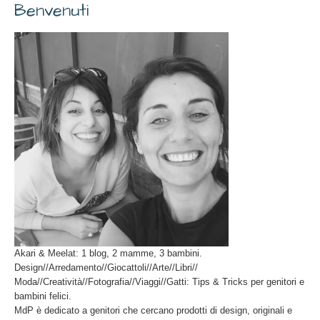
Benvenuti
Akari & Meelat: 1 blog, 2 mamme, 3 bambini.
Design//Arredamento//Giocattoli//Arte//Libri//
Moda//Creatività//Fotografia//Viaggi//Gatti: Tips & Tricks per genitori e
bambini felici.
MdP è dedicato a genitori che cercano prodotti di design, originali e