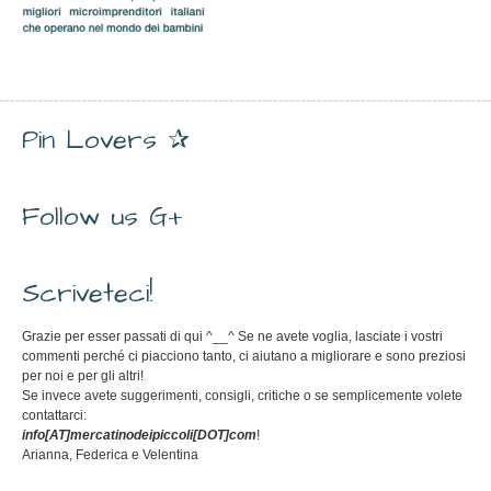
Pin Lovers ✰
Follow us G+
Scriveteci!
Grazie per esser passati di qui ^__^ Se ne avete voglia, lasciate i vostri
commenti perché ci piacciono tanto, ci aiutano a migliorare e sono preziosi
per noi e per gli altri!
Se invece avete suggerimenti, consigli, critiche o se semplicemente volete
contattarci:
info[AT]mercatinodeipiccoli[DOT]com
!
Arianna, Federica e Velentina