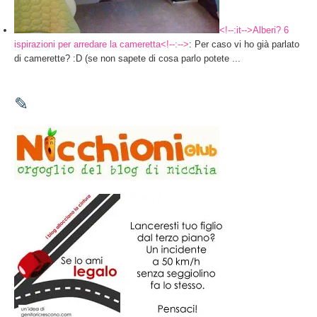
<!--:it-->Alberi? 6
ispirazioni per arredare la cameretta<!--:-->
: Per caso vi ho già parlato
di camerette? :D (se non sapete di cosa parlo potete ...
✎