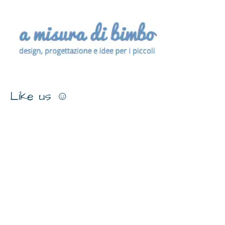
Like us ☺