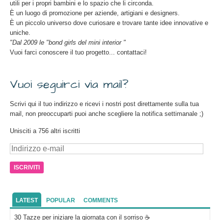
utili per i propri bambini e lo spazio che li circonda.
È un luogo di promozione per aziende, artigiani e designers.
È un piccolo universo dove curiosare e trovare tante idee innovative e
uniche.
"Dal 2009 le "bond girls del mini interior "
Vuoi farci conoscere il tuo progetto... contattaci!
Vuoi seguirci via mail?
Scrivi qui il tuo indirizzo e ricevi i nostri post direttamente sulla tua
mail, non preoccuparti puoi anche scegliere la notifica settimanale ;)
Unisciti a 756 altri iscritti
Indirizzo
e-
mail
LATEST
POPULAR
COMMENTS
30 Tazze per iniziare la giornata con il sorriso ☕