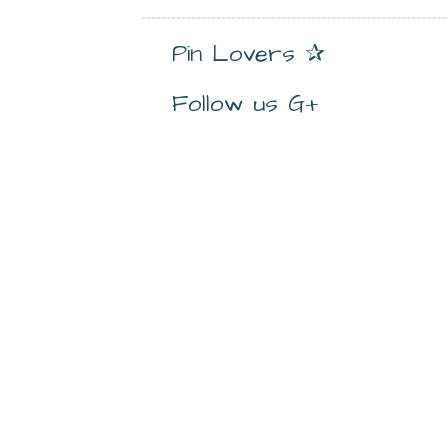
Pin Lovers ✰
Follow us G+