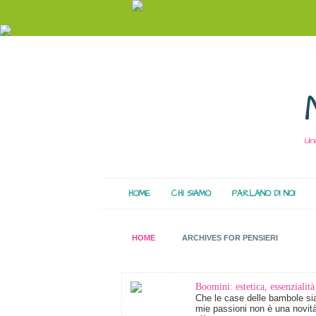
Un
HOME
CHI SIAMO
PARLANO DI NOI
HOME
ARCHIVES FOR PENSIERI
Boomini: estetica, essenzialità
Che le case delle bambole sia
mie passioni non è una novit