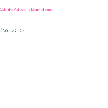
ike us ☺