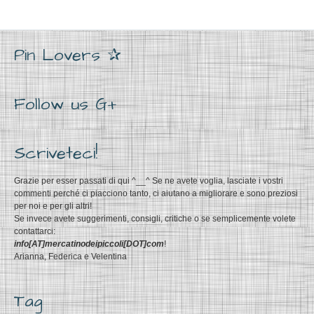
Pin Lovers ✰
Follow us G+
Scriveteci!
Grazie per esser passati di qui ^__^ Se ne avete voglia, lasciate i vostri
commenti perché ci piacciono tanto, ci aiutano a migliorare e sono preziosi
per noi e per gli altri!
Se invece avete suggerimenti, consigli, critiche o se semplicemente volete
contattarci:
info[AT]mercatinodeipiccoli[DOT]com
!
Arianna, Federica e Velentina
Tag