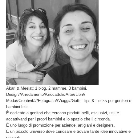
Akari & Meelat: 1 blog, 2 mamme, 3 bambini.
Design//Arredamento//Giocattoli//Arte//Libri//
Moda//Creatività//Fotografia//Viaggi//Gatti: Tips & Tricks per genitori e
bambini felici.
È dedicato a genitori che cercano prodotti belli, esclusivi, utili e
accattivanti per i propri bambini e lo spazio che li circonda.
È uno luogo di promozione per aziende, artigiani e designers.
È un piccolo universo dove curiosare e trovare tante idee innovative e
originali.