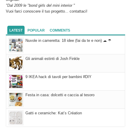
"Dal 2009 le "bond girls del mini interior "
Vuoi farci conoscere il tuo progetto... contattaci!
LATEST
POPULAR
COMMENTS
Nuvole in cameretta: 18 idee (fai da te e non) ☁ ☂
Gli animali estinti di Josh Finkle
9 IKEA hack di tavoli per bambini #DIY
Festa in casa: dolcetti e caccia al tesoro
Gatti e ceramiche: Kat’s Création