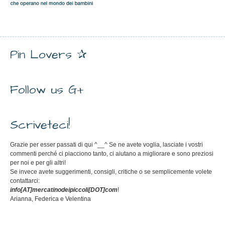
Pin Lovers ✰
Follow us G+
Scriveteci!
Grazie per esser passati di qui ^__^ Se ne avete voglia, lasciate i vostri
commenti perché ci piacciono tanto, ci aiutano a migliorare e sono preziosi
per noi e per gli altri!
Se invece avete suggerimenti, consigli, critiche o se semplicemente volete
contattarci:
info[AT]mercatinodeipiccoli[DOT]com
!
Arianna, Federica e Velentina