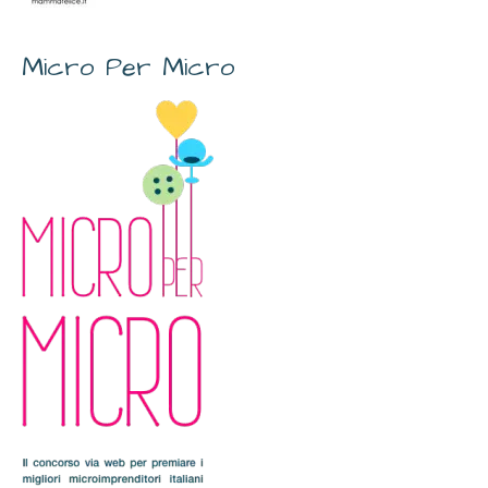
Micro Per Micro