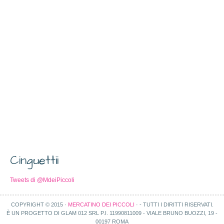
Cinguettii
Tweets di @MdeiPiccoli
COPYRIGHT © 2015 ·
MERCATINO DEI PICCOLI
· - TUTTI I DIRITTI RISERVATI.
È UN PROGETTO DI GLAM 012 SRL P.I. 11990811009 - VIALE BRUNO BUOZZI, 19 -
00197 ROMA