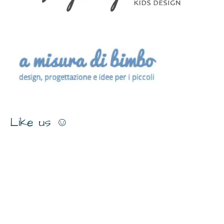
Like us ☺