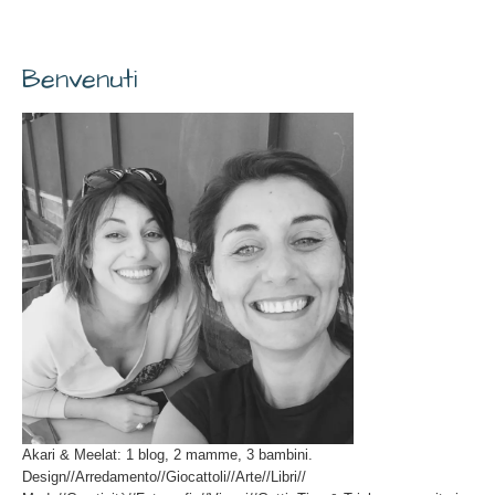
Benvenuti
Akari & Meelat: 1 blog, 2 mamme, 3 bambini.
Design//Arredamento//Giocattoli//Arte//Libri//