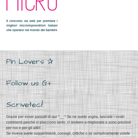
Pin Lovers ✰
Follow us G+
Scriveteci!
Grazie per esser passati di qui ^__^ Se ne avete voglia, lasciate i vostri
commenti perché ci piacciono tanto, ci aiutano a migliorare e sono preziosi
per noi e per gli altri!
Se invece avete suggerimenti, consigli, critiche o se semplicemente volete