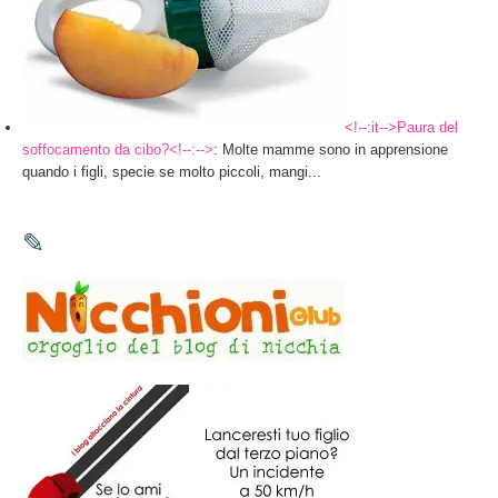
<!--:it-->Paura del
soffocamento da cibo?<!--:-->
: Molte mamme sono in apprensione
quando i figli, specie se molto piccoli, mangi...
✎