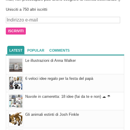
Unisciti a 750 altri iscritti
Indirizzo
e-
mail
LATEST
POPULAR
COMMENTS
Le illustrazioni di Anna Walker
6 veloci idee regalo per la festa del papà
Nuvole in cameretta: 18 idee (fai da te e non) ☁ ☂
Gli animali estinti di Josh Finkle