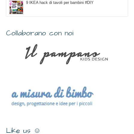
9 IKEA hack di tavoli per bambini #DIY
Collaborano con noi
Like us ☺