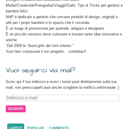
Moda//Creatività//Fotografia//Viaggi//Gatti: Tips & Tricks per genitori e
bambini felici.
MdP è dedicato a genitori che cercano prodotti di design, originali e
utili per i propri bambini e lo spazio che li circonda.
È un luogo di promozione per aziende, artigiani e designers.
È un piccolo universo dove curiosare e trovare tante idee innovative e
uniche.
"Dal 2009 le "bond girls del mini interior "
Vuoi farci conoscere il tuo progetto... contattaci!
Vuoi seguirci via mail?
Scrivi qui il tuo indirizzo e ricevi i nostri post direttamente sulla tua
mail, non preoccuparti puoi anche scegliere la notifica settimanale ;)
Indirizzo
e-
mail
LATEST
POPULAR
COMMENTS