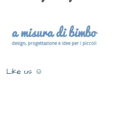
Like us ☺