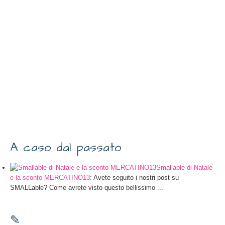
A caso dal passato
Smallable di Natale
e la sconto MERCATINO13
: Avete seguito i nostri post su
SMALLable? Come avrete visto questo bellissimo ...
✎