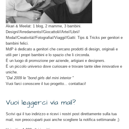
Akari & Meelat: 1 blog, 2 mamme, 3 bambini.
Design//Arredamento//Giocattoli//Arte//Libri//
Moda//Creatività//Fotografia//Viaggi//Gatti: Tips & Tricks per genitori e
bambini felici.
MdP è dedicato a genitori che cercano prodotti di design, originali e
utili per i propri bambini e lo spazio che li circonda.
È un luogo di promozione per aziende, artigiani e designers.
È un piccolo universo dove curiosare e trovare tante idee innovative e
uniche.
"Dal 2009 le "bond girls del mini interior "
Vuoi farci conoscere il tuo progetto... contattaci!
Vuoi leggerci via mail?
Scrivi qui il tuo indirizzo e ricevi i nostri post direttamente sulla tua
mail, non preoccuparti puoi anche scegliere la notifica settimanale ;)