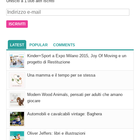
Unisciti a 1.008 altri iscritti
Indirizzo
e-
mail
LATEST
POPULAR
COMMENTS
Kinder+Sport a Expo Milano 2015, Joy Of Moving e un
progetto di Restituzione
Una mamma e il tempo per se stessa
Modern Wood Animals, pensati per adulti che amano
giocare
Automobili e cavalcabili vintage: Baghera
Oliver Jeffers: libri e illustrazioni