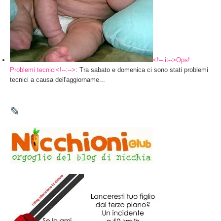
<!--:it-->Ops!
Problemi tecnici<!--:-->
: Tra sabato e domenica ci sono stati problemi
tecnici a causa dell'aggiorname...
✎