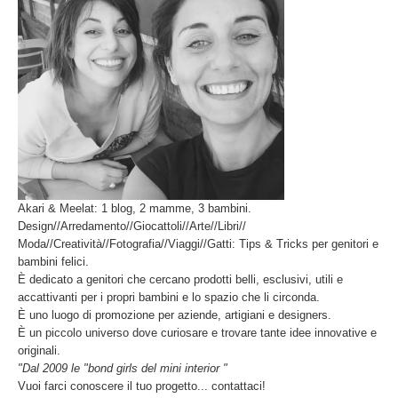
Akari & Meelat: 1 blog, 2 mamme, 3 bambini.
Design//Arredamento//Giocattoli//Arte//Libri//
Moda//Creatività//Fotografia//Viaggi//Gatti: Tips & Tricks per genitori e
bambini felici.
È dedicato a genitori che cercano prodotti belli, esclusivi, utili e
accattivanti per i propri bambini e lo spazio che li circonda.
È uno luogo di promozione per aziende, artigiani e designers.
È un piccolo universo dove curiosare e trovare tante idee innovative e
originali.
"Dal 2009 le "bond girls del mini interior "
Vuoi farci conoscere il tuo progetto... contattaci!