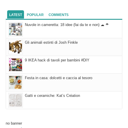
LATEST
POPULAR
COMMENTS
Nuvole in cameretta: 18 idee (fai da te e non) ☁ ☂
Gli animali estinti di Josh Finkle
9 IKEA hack di tavoli per bambini #DIY
Festa in casa: dolcetti e caccia al tesoro
Gatti e ceramiche: Kat’s Création
no banner