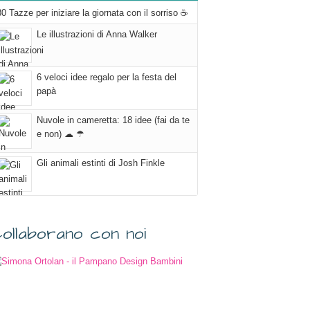
30 Tazze per iniziare la giornata con il sorriso ☕
Le illustrazioni di Anna Walker
6 veloci idee regalo per la festa del
papà
Nuvole in cameretta: 18 idee (fai da te
e non) ☁ ☂
Gli animali estinti di Josh Finkle
ollaborano con noi