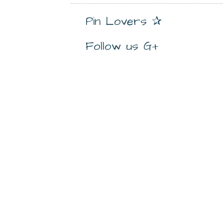
Pin Lovers ✰
Follow us G+