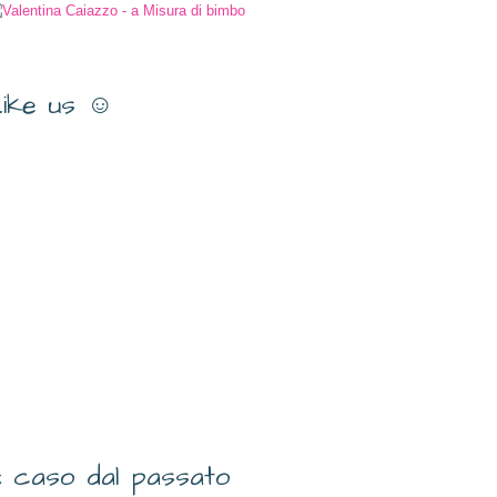
ike us ☺
 caso dal passato