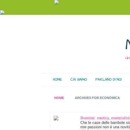
Un
HOME
CHI SIAMO
PARLANO DI NOI
HOME
ARCHIVES FOR ECONOMICA
Boomini: estetica, essenzialità
Che le case delle bambole sia
mie passioni non è una novit