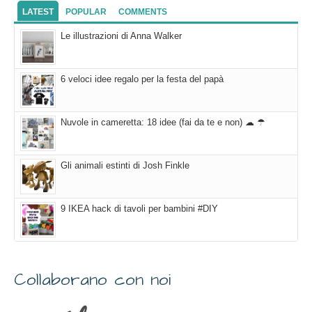
LATEST
POPULAR
COMMENTS
Le illustrazioni di Anna Walker
6 veloci idee regalo per la festa del papà
Nuvole in cameretta: 18 idee (fai da te e non) ☁ ☂
Gli animali estinti di Josh Finkle
9 IKEA hack di tavoli per bambini #DIY
Collaborano con noi