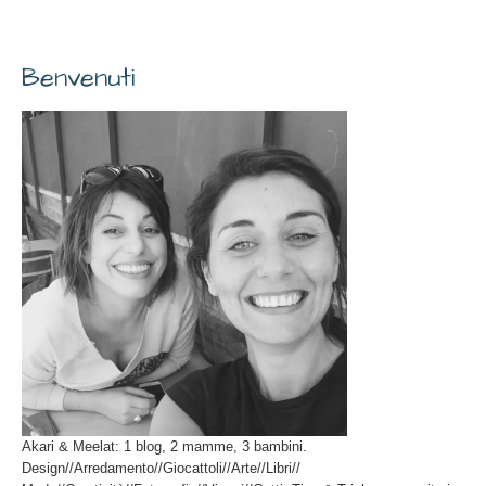
Benvenuti
Akari & Meelat: 1 blog, 2 mamme, 3 bambini.
Design//Arredamento//Giocattoli//Arte//Libri//