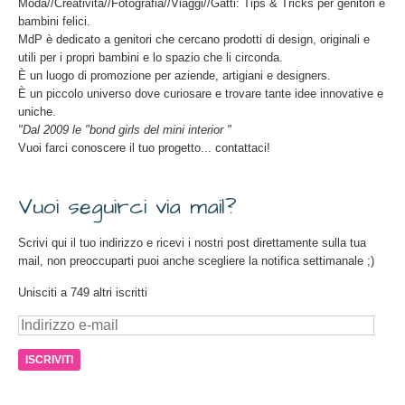
Moda//Creatività//Fotografia//Viaggi//Gatti: Tips & Tricks per genitori e
bambini felici.
MdP è dedicato a genitori che cercano prodotti di design, originali e
utili per i propri bambini e lo spazio che li circonda.
È un luogo di promozione per aziende, artigiani e designers.
È un piccolo universo dove curiosare e trovare tante idee innovative e
uniche.
"Dal 2009 le "bond girls del mini interior "
Vuoi farci conoscere il tuo progetto... contattaci!
Vuoi seguirci via mail?
Scrivi qui il tuo indirizzo e ricevi i nostri post direttamente sulla tua
mail, non preoccuparti puoi anche scegliere la notifica settimanale ;)
Unisciti a 749 altri iscritti
Indirizzo
e-
mail