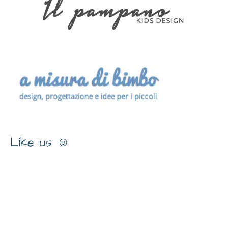
Like us ☺