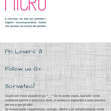
Pin Lovers ✰
Follow us G+
Scriveteci!
Grazie per esser passati di qui ^__^ Se ne avete voglia, lasciate i vostri
commenti perché ci piacciono tanto, ci aiutano a migliorare e sono preziosi
per noi e per gli altri!
Se invece avete suggerimenti, consigli, critiche o se semplicemente volete