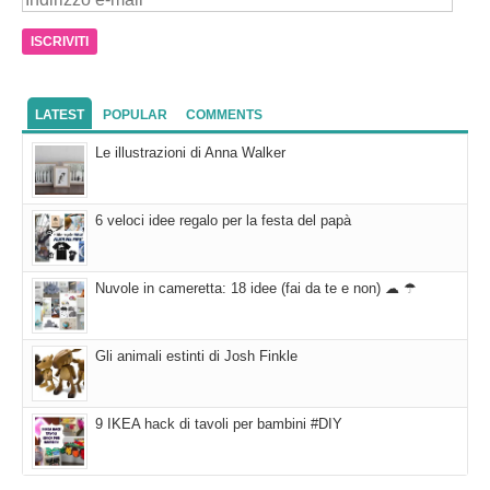
e-
mail
LATEST
POPULAR
COMMENTS
Le illustrazioni di Anna Walker
6 veloci idee regalo per la festa del papà
Nuvole in cameretta: 18 idee (fai da te e non) ☁ ☂
Gli animali estinti di Josh Finkle
9 IKEA hack di tavoli per bambini #DIY