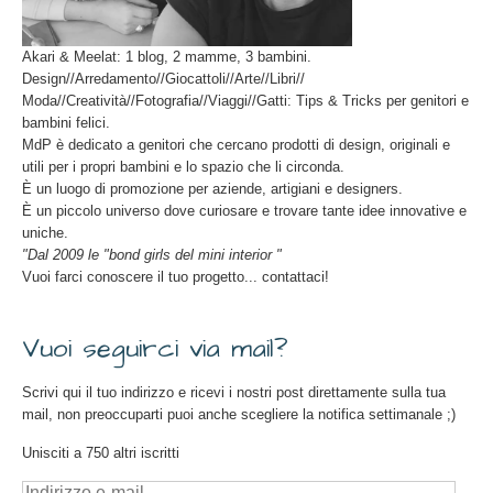
Akari & Meelat: 1 blog, 2 mamme, 3 bambini.
Design//Arredamento//Giocattoli//Arte//Libri//
Moda//Creatività//Fotografia//Viaggi//Gatti: Tips & Tricks per genitori e
bambini felici.
MdP è dedicato a genitori che cercano prodotti di design, originali e
utili per i propri bambini e lo spazio che li circonda.
È un luogo di promozione per aziende, artigiani e designers.
È un piccolo universo dove curiosare e trovare tante idee innovative e
uniche.
"Dal 2009 le "bond girls del mini interior "
Vuoi farci conoscere il tuo progetto... contattaci!
Vuoi seguirci via mail?
Scrivi qui il tuo indirizzo e ricevi i nostri post direttamente sulla tua
mail, non preoccuparti puoi anche scegliere la notifica settimanale ;)
Unisciti a 750 altri iscritti
Indirizzo