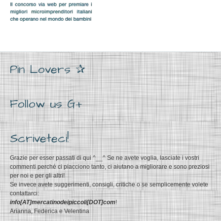
Pin Lovers ✰
Follow us G+
Scriveteci!
Grazie per esser passati di qui ^__^ Se ne avete voglia, lasciate i vostri
commenti perché ci piacciono tanto, ci aiutano a migliorare e sono preziosi
per noi e per gli altri!
Se invece avete suggerimenti, consigli, critiche o se semplicemente volete
contattarci:
info[AT]mercatinodeipiccoli[DOT]com
!
Arianna, Federica e Velentina