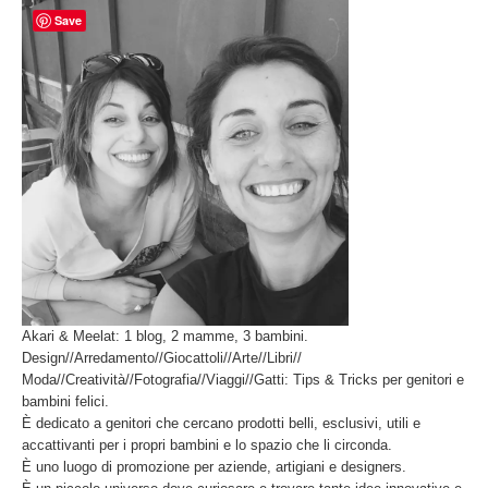
Save
Akari & Meelat: 1 blog, 2 mamme, 3 bambini.
Design//Arredamento//Giocattoli//Arte//Libri//
Moda//Creatività//Fotografia//Viaggi//Gatti: Tips & Tricks per genitori e
bambini felici.
È dedicato a genitori che cercano prodotti belli, esclusivi, utili e
accattivanti per i propri bambini e lo spazio che li circonda.
È uno luogo di promozione per aziende, artigiani e designers.