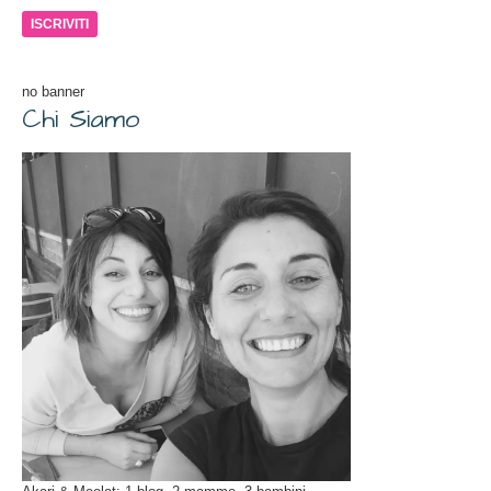
e-
mail
no banner
Chi Siamo