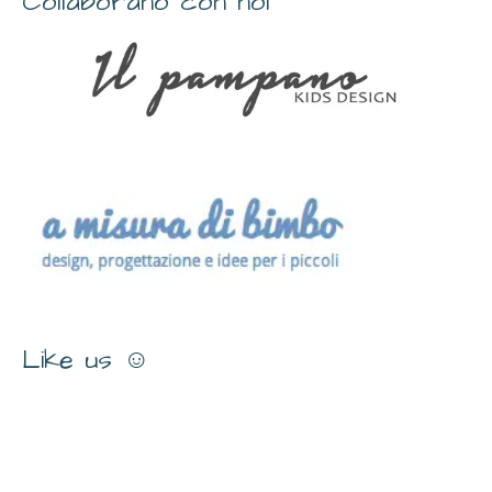
Collaborano con noi
Like us ☺