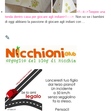
<!--:it-->Teepee una
tenda dentro casa per giocare agli indiani<!--:-->
: Non so se i bambini
di oggi abbiano la passione di giocare agli indiani con ...
✎