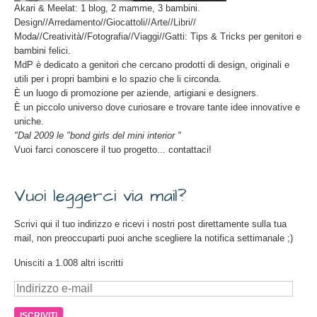
Akari & Meelat: 1 blog, 2 mamme, 3 bambini.
Design//Arredamento//Giocattoli//Arte//Libri//
Moda//Creatività//Fotografia//Viaggi//Gatti: Tips & Tricks per genitori e
bambini felici.
MdP è dedicato a genitori che cercano prodotti di design, originali e
utili per i propri bambini e lo spazio che li circonda.
È un luogo di promozione per aziende, artigiani e designers.
È un piccolo universo dove curiosare e trovare tante idee innovative e
uniche.
"Dal 2009 le "bond girls del mini interior "
Vuoi farci conoscere il tuo progetto... contattaci!
Vuoi leggerci via mail?
Scrivi qui il tuo indirizzo e ricevi i nostri post direttamente sulla tua
mail, non preoccuparti puoi anche scegliere la notifica settimanale ;)
Unisciti a 1.008 altri iscritti
Indirizzo
e-
mail