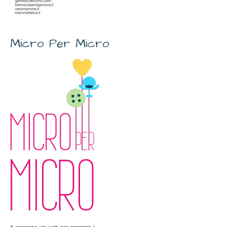
Micro Per Micro