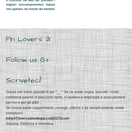
Pin Lovers ✰
Follow us G+
Scriveteci!
Grazie per esser passati di qui ^__^ Se ne avete voglia, lasciate i vostri
commenti perché ci piacciono tanto, ci aiutano a migliorare e sono preziosi
per noi e per gli altri!
Se invece avete suggerimenti, consigli, critiche o se semplicemente volete
contattarci:
info[AT]mercatinodeipiccoli[DOT]com
!
Arianna, Federica e Velentina