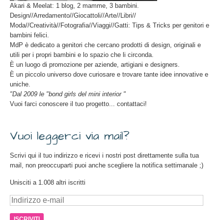
Akari & Meelat: 1 blog, 2 mamme, 3 bambini.
Design//Arredamento//Giocattoli//Arte//Libri//
Moda//Creatività//Fotografia//Viaggi//Gatti: Tips & Tricks per genitori e
bambini felici.
MdP è dedicato a genitori che cercano prodotti di design, originali e
utili per i propri bambini e lo spazio che li circonda.
È un luogo di promozione per aziende, artigiani e designers.
È un piccolo universo dove curiosare e trovare tante idee innovative e
uniche.
"Dal 2009 le "bond girls del mini interior "
Vuoi farci conoscere il tuo progetto... contattaci!
Vuoi leggerci via mail?
Scrivi qui il tuo indirizzo e ricevi i nostri post direttamente sulla tua
mail, non preoccuparti puoi anche scegliere la notifica settimanale ;)
Unisciti a 1.008 altri iscritti
Indirizzo
e-
mail