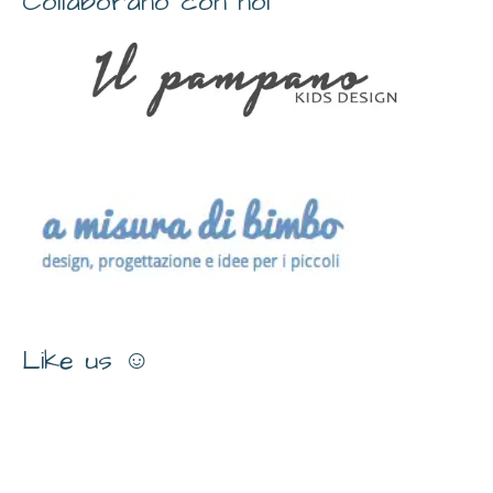
Collaborano con noi
Like us ☺