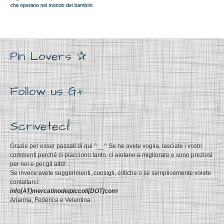
Pin Lovers ✰
Follow us G+
Scriveteci!
Grazie per esser passati di qui ^__^ Se ne avete voglia, lasciate i vostri
commenti perché ci piacciono tanto, ci aiutano a migliorare e sono preziosi
per noi e per gli altri!
Se invece avete suggerimenti, consigli, critiche o se semplicemente volete
contattarci:
info[AT]mercatinodeipiccoli[DOT]com
!
Arianna, Federica e Velentina