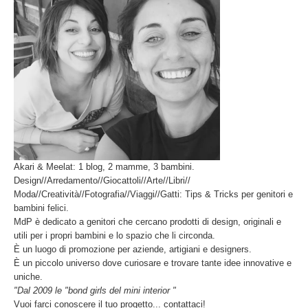
Akari & Meelat: 1 blog, 2 mamme, 3 bambini.
Design//Arredamento//Giocattoli//Arte//Libri//
Moda//Creatività//Fotografia//Viaggi//Gatti: Tips & Tricks per genitori e
bambini felici.
MdP è dedicato a genitori che cercano prodotti di design, originali e
utili per i propri bambini e lo spazio che li circonda.
È un luogo di promozione per aziende, artigiani e designers.
È un piccolo universo dove curiosare e trovare tante idee innovative e
uniche.
"Dal 2009 le "bond girls del mini interior "
Vuoi farci conoscere il tuo progetto... contattaci!