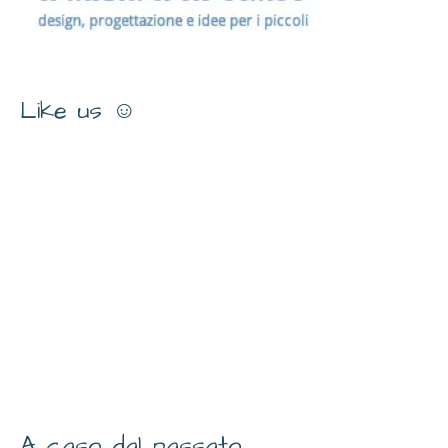
Like us ☺
A caso dal passato