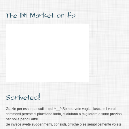
The li*l Market on fb
Scriveteci!
Grazie per esser passati di qui ^__^ Se ne avete voglia, lasciate i vostri
commenti perché ci piacciono tanto, ci aiutano a migliorare e sono preziosi
per noi e per gli altri!
Se invece avete suggerimenti, consigli, critiche o se semplicemente volete