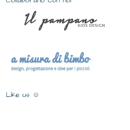
Collaborano con noi
Like us ☺