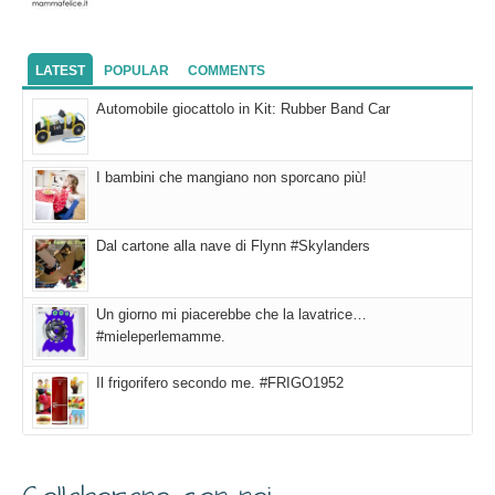
LATEST
POPULAR
COMMENTS
Automobile giocattolo in Kit: Rubber Band Car
I bambini che mangiano non sporcano più!
Dal cartone alla nave di Flynn #Skylanders
Un giorno mi piacerebbe che la lavatrice…
#mieleperlemamme.
Il frigorifero secondo me. #FRIGO1952