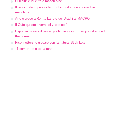
Cubiciti: cubi città e macchinine
Il reggi collo in pula di farro: i bimbi dormono comodi in
macchina
Arte e gioco a Roma: La rete dei Draghi al MACRO
Il Gufo questo inverno si veste così…
L’app per trovare il parco giochi più vicino: Playground around
the corner
Riconnettersi e giocare con la natura: Stick-Lets
11 camerette a tema mare