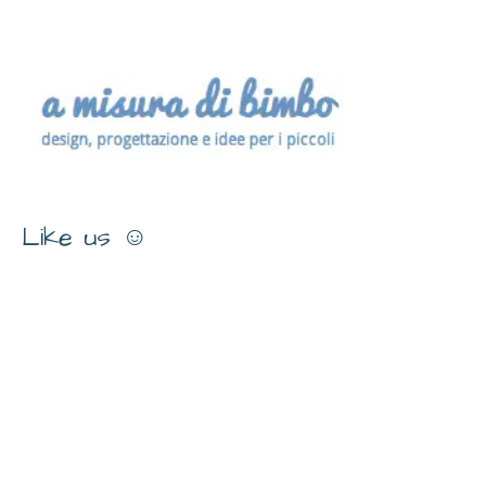
Like us ☺