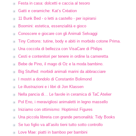
Festa in casa: dolcetti e caccia al tesoro
Gatti e ceramiche: Kat’s Création
11 Bunk Bed - o letti a castello - per ispirarsi
Boomini: estetica, essenzialità e gioco
Conoscere e giocare con gli Animali Selvaggi
Tiny Cottons: tutine, body e abiti in morbido cotone Prima.
Una coccola di bellezza con VisaCare di Philips
Cesti e contenitori per tenere in ordine la cameretta
Bebe de Pino, il mago di Oz e la moda bambino.
Big Stuffed: morbidi animali marini da abbracciare
I mostri a dondolo di Constantin Bolimond
Le illustrazioni e i libri di Jon Klassen
Nella pancia di… Le favole in ceramica di TaC Atelier
Pol Eno, i meravigliosi animaletti in legno massello
Iniziamo con ottimismo: Hoptimist Figures
Una piccola libreria con grande personalità: Tidy Books
Se tuo figlio va all’asilo tieni tutto sotto controllo
Love Mae: piatti in bamboo per bambini