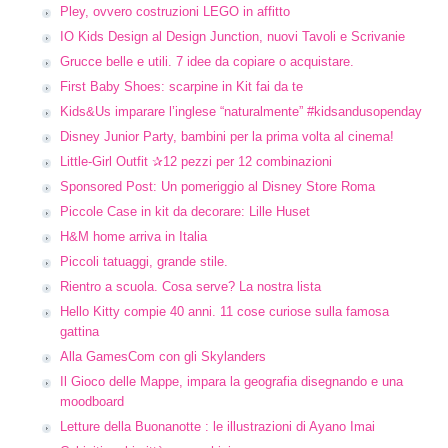
Pley, ovvero costruzioni LEGO in affitto
IO Kids Design al Design Junction, nuovi Tavoli e Scrivanie
Grucce belle e utili. 7 idee da copiare o acquistare.
First Baby Shoes: scarpine in Kit fai da te
Kids&Us imparare l’inglese “naturalmente” #kidsandusopenday
Disney Junior Party, bambini per la prima volta al cinema!
Little-Girl Outfit ✰12 pezzi per 12 combinazioni
Sponsored Post: Un pomeriggio al Disney Store Roma
Piccole Case in kit da decorare: Lille Huset
H&M home arriva in Italia
Piccoli tatuaggi, grande stile.
Rientro a scuola. Cosa serve? La nostra lista
Hello Kitty compie 40 anni. 11 cose curiose sulla famosa
gattina
Alla GamesCom con gli Skylanders
Il Gioco delle Mappe, impara la geografia disegnando e una
moodboard
Letture della Buonanotte : le illustrazioni di Ayano Imai