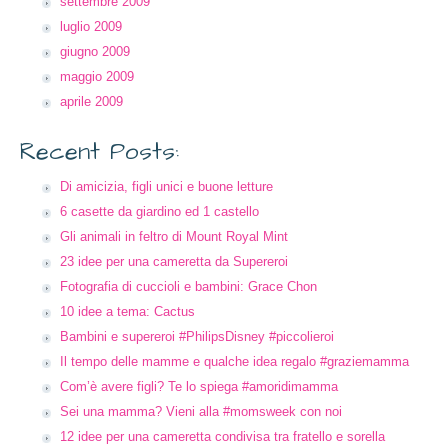
settembre 2009
luglio 2009
giugno 2009
maggio 2009
aprile 2009
Recent Posts:
Di amicizia, figli unici e buone letture
6 casette da giardino ed 1 castello
Gli animali in feltro di Mount Royal Mint
23 idee per una cameretta da Supereroi
Fotografia di cuccioli e bambini: Grace Chon
10 idee a tema: Cactus
Bambini e supereroi #PhilipsDisney #piccolieroi
Il tempo delle mamme e qualche idea regalo #graziemamma
Com’è avere figli? Te lo spiega #amoridimamma
Sei una mamma? Vieni alla #momsweek con noi
12 idee per una cameretta condivisa tra fratello e sorella