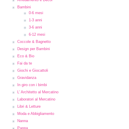
Bambini
0-6 mesi
1-3 anni
3-6 anni
6-12 mesi
Coccole & Bagnetto
Design per Bambini
Eco & Bio
Fai da te
Giochi e Giocattoli
Gravidanza
In giro con i bimbi
L' Architetto al Mercatino
Laboratori al Mercatino
Libri & Letture
Moda e Abbigliamento
Nanna
Pappa