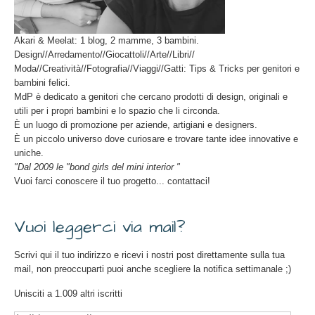
Akari & Meelat: 1 blog, 2 mamme, 3 bambini.
Design//Arredamento//Giocattoli//Arte//Libri//
Moda//Creatività//Fotografia//Viaggi//Gatti: Tips & Tricks per genitori e
bambini felici.
MdP è dedicato a genitori che cercano prodotti di design, originali e
utili per i propri bambini e lo spazio che li circonda.
È un luogo di promozione per aziende, artigiani e designers.
È un piccolo universo dove curiosare e trovare tante idee innovative e
uniche.
"Dal 2009 le "bond girls del mini interior "
Vuoi farci conoscere il tuo progetto... contattaci!
Vuoi leggerci via mail?
Scrivi qui il tuo indirizzo e ricevi i nostri post direttamente sulla tua
mail, non preoccuparti puoi anche scegliere la notifica settimanale ;)
Unisciti a 1.009 altri iscritti