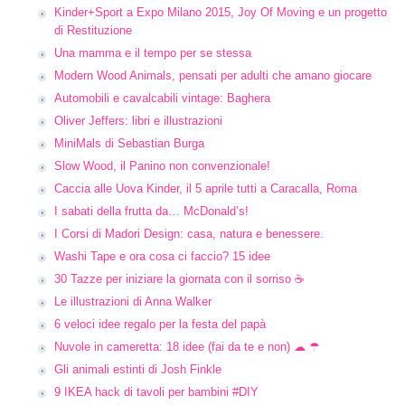
Kinder+Sport a Expo Milano 2015, Joy Of Moving e un progetto
di Restituzione
Una mamma e il tempo per se stessa
Modern Wood Animals, pensati per adulti che amano giocare
Automobili e cavalcabili vintage: Baghera
Oliver Jeffers: libri e illustrazioni
MiniMals di Sebastian Burga
Slow Wood, il Panino non convenzionale!
Caccia alle Uova Kinder, il 5 aprile tutti a Caracalla, Roma
I sabati della frutta da… McDonald’s!
I Corsi di Madori Design: casa, natura e benessere.
Washi Tape e ora cosa ci faccio? 15 idee
30 Tazze per iniziare la giornata con il sorriso ☕
Le illustrazioni di Anna Walker
6 veloci idee regalo per la festa del papà
Nuvole in cameretta: 18 idee (fai da te e non) ☁ ☂
Gli animali estinti di Josh Finkle
9 IKEA hack di tavoli per bambini #DIY