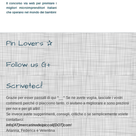
Pin Lovers ✰
Follow us G+
Scriveteci!
Grazie per esser passati di qui ^__^ Se ne avete voglia, lasciate i vostri
commenti perché ci piacciono tanto, ci aiutano a migliorare e sono preziosi
per noi e per gli altri!
Se invece avete suggerimenti, consigli, critiche o se semplicemente volete
contattarci:
info[AT]mercatinodeipiccoli[DOT]com
!
Arianna, Federica e Velentina