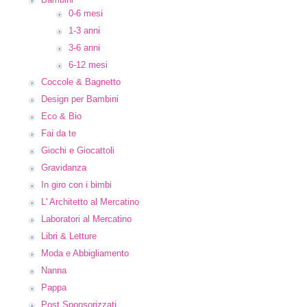
0-6 mesi
1-3 anni
3-6 anni
6-12 mesi
Coccole & Bagnetto
Design per Bambini
Eco & Bio
Fai da te
Giochi e Giocattoli
Gravidanza
In giro con i bimbi
L' Architetto al Mercatino
Laboratori al Mercatino
Libri & Letture
Moda e Abbigliamento
Nanna
Pappa
Post Sponsorizzati