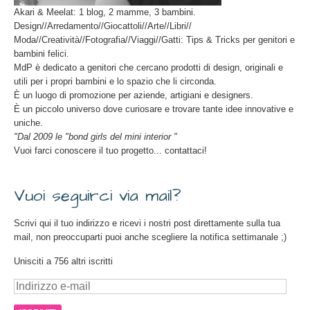
Akari & Meelat: 1 blog, 2 mamme, 3 bambini.
Design//Arredamento//Giocattoli//Arte//Libri//
Moda//Creatività//Fotografia//Viaggi//Gatti: Tips & Tricks per genitori e
bambini felici.
MdP è dedicato a genitori che cercano prodotti di design, originali e
utili per i propri bambini e lo spazio che li circonda.
È un luogo di promozione per aziende, artigiani e designers.
È un piccolo universo dove curiosare e trovare tante idee innovative e
uniche.
"Dal 2009 le "bond girls del mini interior "
Vuoi farci conoscere il tuo progetto... contattaci!
Vuoi seguirci via mail?
Scrivi qui il tuo indirizzo e ricevi i nostri post direttamente sulla tua
mail, non preoccuparti puoi anche scegliere la notifica settimanale ;)
Unisciti a 756 altri iscritti
Indirizzo
e-