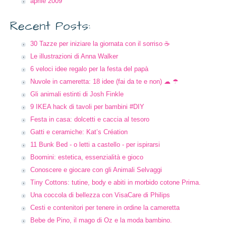
aprile 2009
Recent Posts:
30 Tazze per iniziare la giornata con il sorriso ☕
Le illustrazioni di Anna Walker
6 veloci idee regalo per la festa del papà
Nuvole in cameretta: 18 idee (fai da te e non) ☁ ☂
Gli animali estinti di Josh Finkle
9 IKEA hack di tavoli per bambini #DIY
Festa in casa: dolcetti e caccia al tesoro
Gatti e ceramiche: Kat’s Création
11 Bunk Bed - o letti a castello - per ispirarsi
Boomini: estetica, essenzialità e gioco
Conoscere e giocare con gli Animali Selvaggi
Tiny Cottons: tutine, body e abiti in morbido cotone Prima.
Una coccola di bellezza con VisaCare di Philips
Cesti e contenitori per tenere in ordine la cameretta
Bebe de Pino, il mago di Oz e la moda bambino.