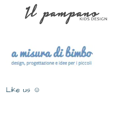
Like us ☺