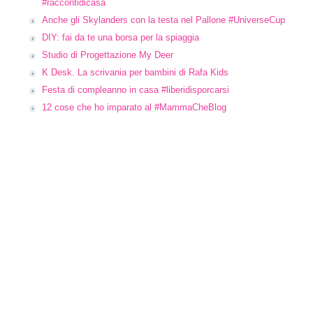
#raccontidicasa
Anche gli Skylanders con la testa nel Pallone #UniverseCup
DIY: fai da te una borsa per la spiaggia
Studio di Progettazione My Deer
K Desk. La scrivania per bambini di Rafa Kids
Festa di compleanno in casa #liberidisporcarsi
12 cose che ho imparato al #MammaCheBlog